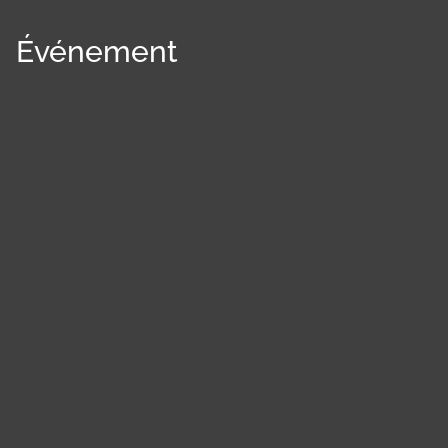
Événement
Panneau de gestion des cookies