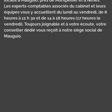
locaux à Mauguio, près de Montpellier et à Nîmes.
Les experts-comptables associés du cabinet et leurs
équipes vous y accueillent du lundi au vendredi, de 8
heures à 12 h 30 et de 14 à 18 heures (17 heures le
vendredi). Toujours joignable et à votre écoute, votre
conseiller dédié vous reçoit à notre siège social de
Mauguio.
Panneau de gestion des cookies