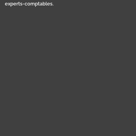
experts-comptables.
Panneau de gestion des cookies