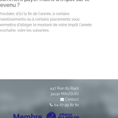
revenu ?
rocéder, d'ici la fin de l'année, à certains
investissements ou à certains placements vous
permettra d'alléger le montant de votre impôt l'année
prochaine, voire les suivantes.
447 Rue du Rajol
34130
MAUGUIO
Contact
04 67 99 82 82