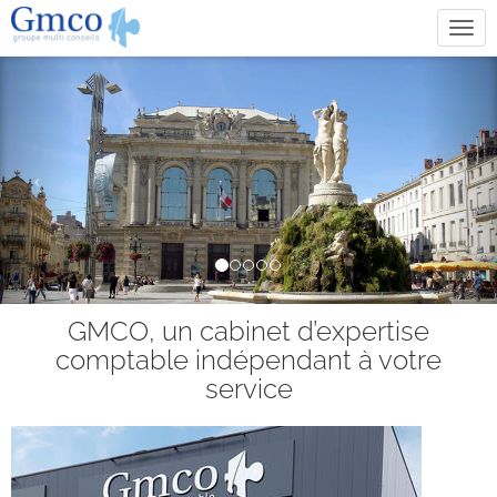
Tog
navi
Previous
Nex
GMCO, un cabinet d’expertise
comptable indépendant à votre
service