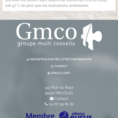
données ont atteint 286 millions de tonnes de CO2 en 2025,
soit 57 % de plus que les évaluations antérieures.
INSCRIPTION À NOTRE LETTRE D'INFORMATION
CONTACT
ESPACE CLIENT
447 Rue du Rajol
34130
MAUGUIO
Contact
04 67 99 82 82